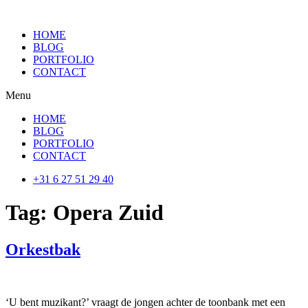
HOME
BLOG
PORTFOLIO
CONTACT
Menu
HOME
BLOG
PORTFOLIO
CONTACT
+31 6 27 51 29 40
Tag:
Opera Zuid
Orkestbak
‘U bent muzikant?’ vraagt de jongen achter de toonbank met een